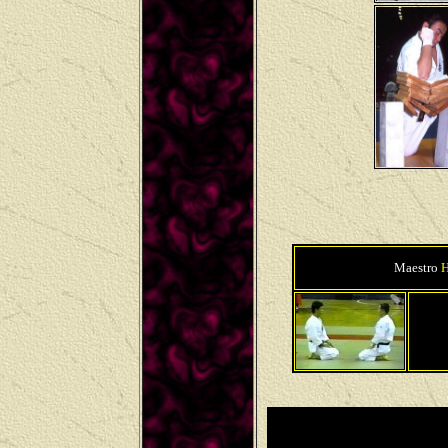
Maestro
H