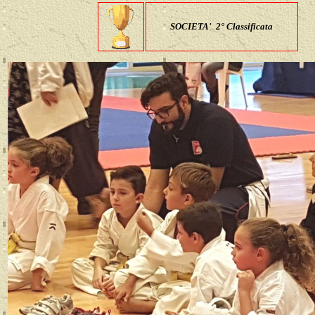
SOCIETA'
2
° Classificata