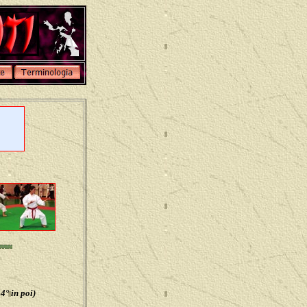
4° in poi)