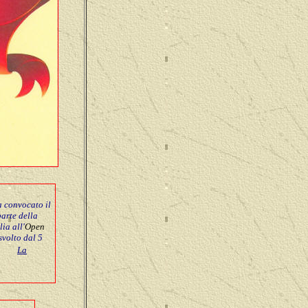
a convocato il
parte della
ia all'
Open
 svolto dal 5
La