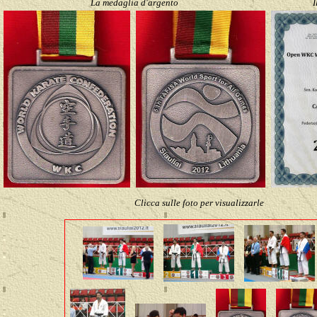
La medaglia d'argento
I
Clicca sulle foto per visualizzarle