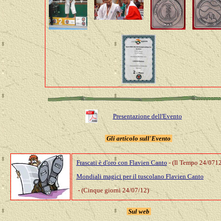
Presentazione dell'Evento
Gli
articolo sull'Evento
Frascati è d'oro con Flavien Canto
- (Il Tempo 24/0712
Mondiali magici per il tuscolano Flavien Canto
- (Cinque giorni 24/07/12)
Sul web