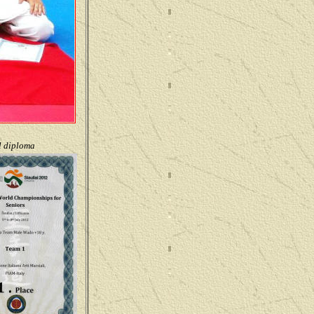
l diploma