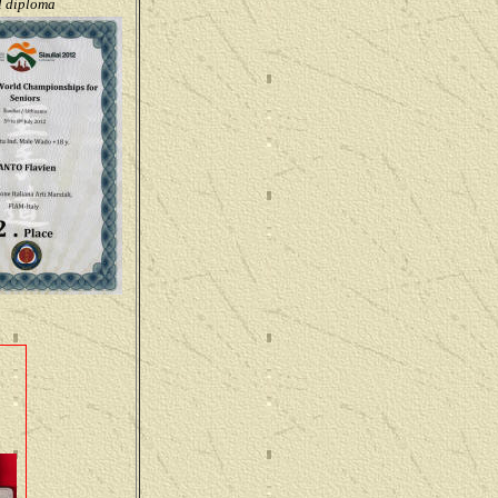
l diploma