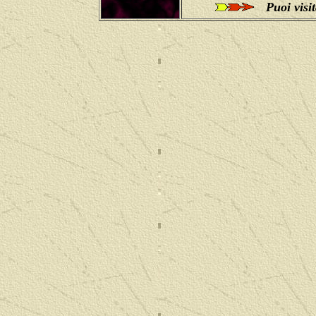
Puoi visi