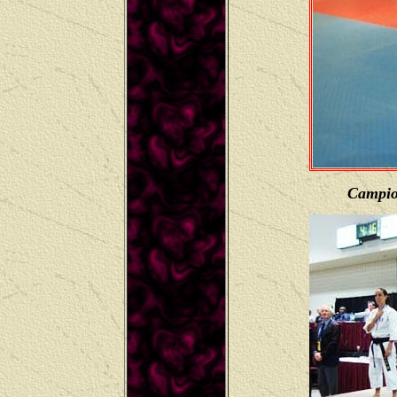
Campio