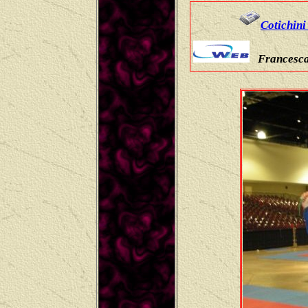
Cotichini 
Francesca 